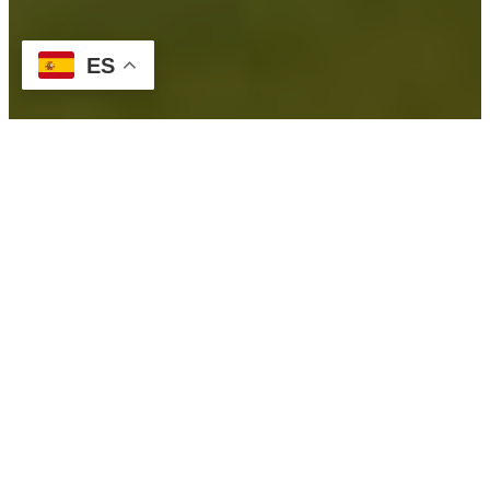
ES
Vivienda
Creamos hogares funcionales, luminosos y a
medida, donde diseño y bienestar se
encuentran.